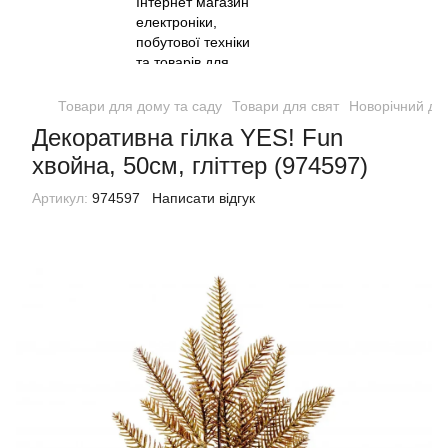
Товари для дому та саду
Товари для свят
Новорічний де
Декоративна гілка YES! Fun
хвойна, 50см, гліттер (974597)
Артикул:
974597
Написати відгук