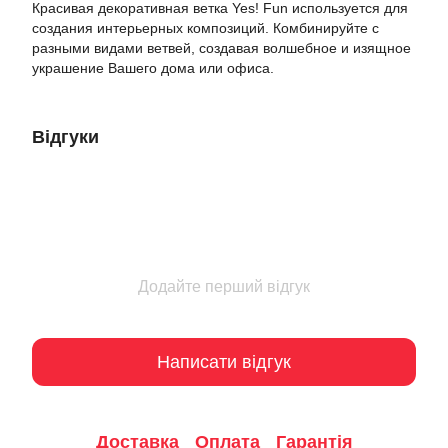
Красивая декоративная ветка Yes! Fun используется для
создания интерьерных композиций. Комбинируйте с
разными видами ветвей, создавая волшебное и изящное
украшение Вашего дома или офиса.
Відгуки
Додайте перший відгук
Написати відгук
Доставка
Оплата
Гарантія