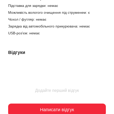
Підставка для зарядки: немає
Можливість вологого очищення під струменем: є
Чохол / футляр: немає
Зарядка від автомобільного прикурювача: немає
USB-роз'єм: немає
Відгуки
Додайте перший відгук
Написати відгук