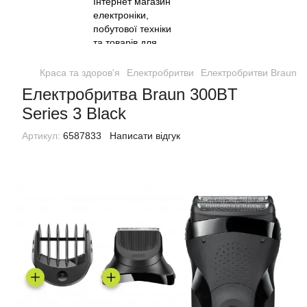
Краса та здоров'я
Електробритви
Електробритви Braun
Електробритва Braun 300BT
Series 3 Black
Артикул:
6587833
Написати відгук