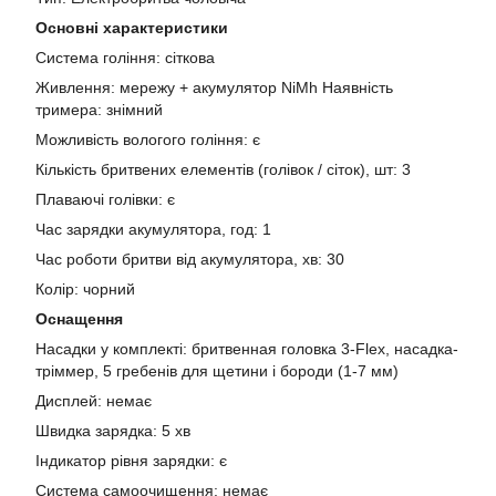
Основні характеристики
Система гоління: сіткова
Живлення: мережу + акумулятор NiMh Наявність
тримера: знімний
Можливість вологого гоління: є
Кількість бритвених елементів (голівок / сіток), шт: 3
Плаваючі голівки: є
Час зарядки акумулятора, год: 1
Час роботи бритви від акумулятора, хв: 30
Колір: чорний
Оснащення
Насадки у комплекті: бритвенная головка 3-Flex, насадка-
тріммер, 5 гребенів для щетини і бороди (1-7 мм)
Дисплей: немає
Швидка зарядка: 5 хв
Індикатор рівня зарядки: є
Система самоочищення: немає