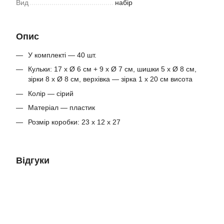
Вид
набір
Опис
У комплекті — 40 шт.
Кульки: 17 х Ø 6 см + 9 х Ø 7 см, шишки 5 х Ø 8 см,
зірки 8 х Ø 8 см, верхівка — зірка 1 х 20 см висота
Колір — сірий
Матеріал — пластик
Розмір коробки: 23 х 12 х 27
Відгуки