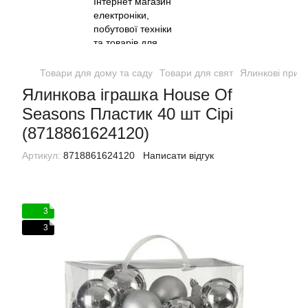
Товари для дому та саду
Товари для свят
Ялинкові прик
Ялинкова іграшка House Of
Seasons Пластик 40 шт Сірі
(8718861624120)
Артикул:
8718861624120
Написати відгук
3
3