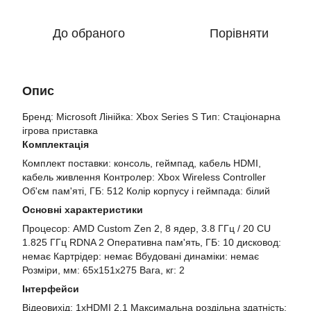
До обраного
Порівняти
Опис
Бренд: Microsoft Лінійка: Xbox Series S Тип: Стаціонарна
ігрова приставка
Комплектація
Комплект поставки: консоль, геймпад, кабель HDMI,
кабель живлення Контролер: Xbox Wireless Controller
Об'єм пам'яті, ГБ: 512 Колір корпусу і геймпада: білий
Основні характеристики
Процесор: AMD Custom Zen 2, 8 ядер, 3.8 ГГц / 20 CU
1.825 ГГц RDNA 2 Оперативна пам'ять, ГБ: 10 дисковод:
немає Картрідер: немає Вбудовані динаміки: немає
Розміри, мм: 65x151x275 Вага, кг: 2
Інтерфейси
Відеовихід: 1xHDMI 2.1 Максимальна роздільна здатність: