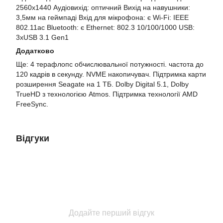
2560x1440 Аудіовихід: оптичний Вихід на навушники:
3,5мм на геймпаді Вхід для мікрофона: є Wi-Fi: IEEE
802.11ac Bluetooth: є Ethernet: 802.3 10/100/1000 USB:
3xUSB 3.1 Gen1
Додатково
Ще: 4 терафлопс обчислювальної потужності. частота до
120 кадрів в секунду. NVME накопичувач. Підтримка карти
розширення Seagate на 1 ТБ. Dolby Digital 5.1, Dolby
TrueHD з технологією Atmos. Підтримка технології AMD
FreeSync.
Відгуки
Додайте перший відгук