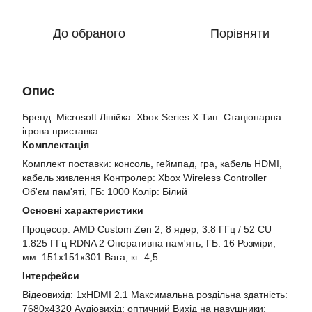
До обраного
Порівняти
Опис
Бренд: Microsoft Лінійка: Xbox Series X Тип: Стаціонарна
ігрова приставка
Комплектація
Комплект поставки: консоль, геймпад, гра, кабель HDMI,
кабель живлення Контролер: Xbox Wireless Controller
Об'єм пам'яті, ГБ: 1000 Колір: Білий
Основні характеристики
Процесор: AMD Custom Zen 2, 8 ядер, 3.8 ГГц / 52 CU
1.825 ГГц RDNA 2 Оперативна пам'ять, ГБ: 16 Розміри,
мм: 151x151x301 Вага, кг: 4,5
Інтерфейси
Відеовихід: 1xHDMI 2.1 Максимальна роздільна здатність:
7680x4320 Аудіовихід: оптичний Вихід на навушники: