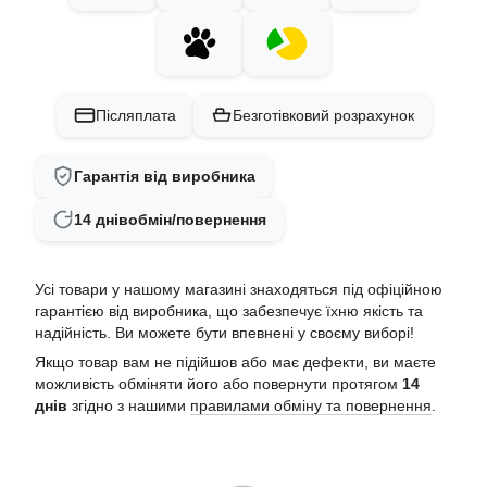
Післяплата
Безготівковий розрахунок
Гарантія від виробника
14 днів
обмін/повернення
Усі товари у нашому магазині знаходяться під офіційною
гарантією від виробника, що забезпечує їхню якість та
надійність. Ви можете бути впевнені у своєму виборі!
Якщо товар вам не підійшов або має дефекти, ви маєте
можливість обміняти його або повернути протягом
14
днів
згідно з нашими
правилами обміну та повернення
.