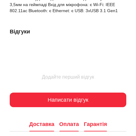
3,5мм на геймпаді Вхід для мікрофона: є Wi-Fi: IEEE
802.11ac Bluetooth: є Ethernet: є USB: 3xUSB 3.1 Gen1
Відгуки
Додайте перший відгук
Написати відгук
Доставка
Оплата
Гарантія