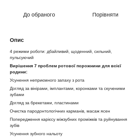
До обраного
Порівняти
Опис
4 режими роботи: дбайливий, щоденний, сильний,
пульсуючий
Вирішення 7 проблем ротової порожнини для всієї
родини:
Усунення неприємного запаху з рота
Догляд за вінірами, імплантами, коронками та скученими
зубами
Догляд за брекетами, пластинами
Очистка пародонтологічних карманів, масаж ясен
Попередження карієсу міжзубних проміжків та руйнування
зубів
Усунення зубного нальоту