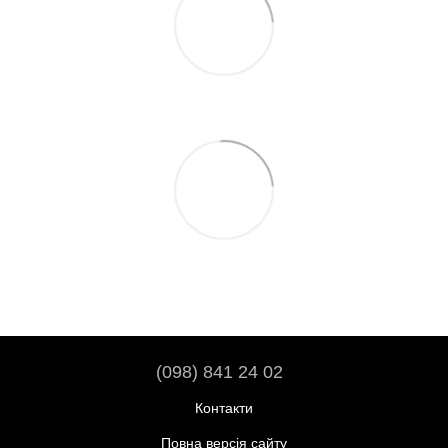
(098) 841 24 02
Контакти
Повна версія сайту