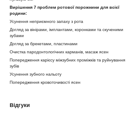
Вирішення 7 проблем ротової порожнини для всієї
родини:
Усунення неприємного запаху з рота
Догляд за вінірами, імплантами, коронками та скученими
зубами
Догляд за брекетами, пластинами
Очистка пародонтологічних карманів, масаж ясен
Попередження карієсу міжзубних проміжків та руйнування
зубів
Усунення зубного нальоту
Попередження кровоточивості ясен
Відгуки