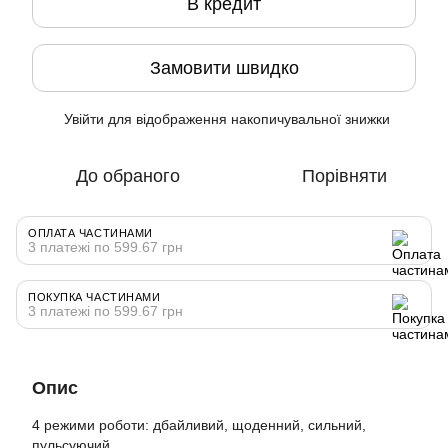
В кредит
Замовити швидко
Увійти
для відображення накопичувальної знижки
%
До обраного
Порівняти
ОПЛАТА ЧАСТИНАМИ
3 платежі по 599.67 грн
ПОКУПКА ЧАСТИНАМИ
3 платежі по 599.67 грн
Опис
4 режими роботи: дбайливий, щоденний, сильний,
пульсуючий