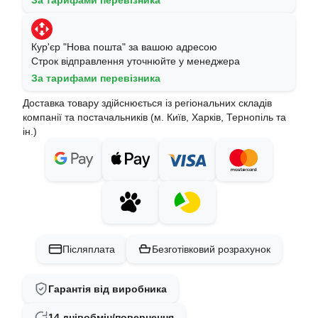
За тарифами перевізника
Кур'єр "Нова пошта" за вашою адресою
Строк відправлення уточнюйте у менеджера
За тарифами перевізника
Доставка товару здійснюється із регіональних складів
компанії та постачальників (м. Київ, Харків, Тернопіль та
ін.)
Післяплата
Безготівковий розрахунок
Гарантія від виробника
14 днів
обмін/повернення