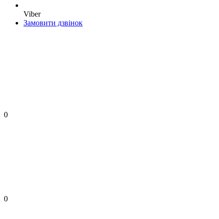
Viber
Замовити дзвінок
0
0