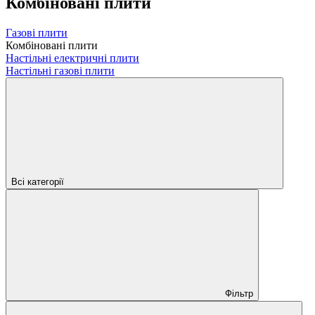
Комбіновані плити
Газові плити
Комбіновані плити
Настільні електричні плити
Настільні газові плити
Всі категорії
Фільтр