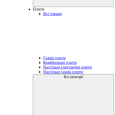
Плити
Всі товари
Газові плити
Комбіновані плити
Настільні електричні плити
Настільні газові плити
Всі категорії