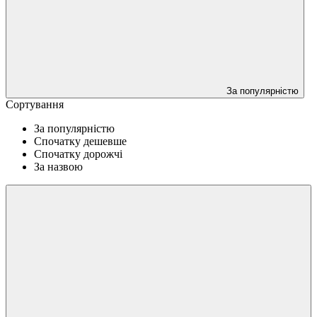
За популярністю
Сортування
За популярністю
Спочатку дешевше
Спочатку дорожчі
За назвою