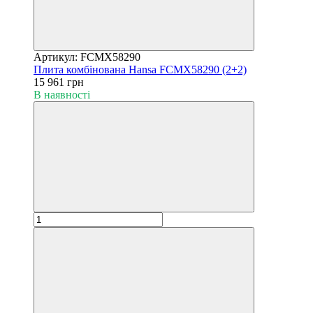
Артикул: FCMX58290
Плита комбінована Hansa FCMX58290 (2+2)
15 961 грн
В наявності