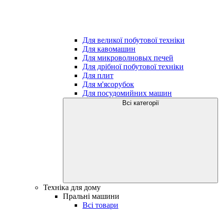
Для великої побутової техніки
Для кавомашин
Для микроволновых печей
Для дрібної побутової техніки
Для плит
Для м'ясорубок
Для посудомийних машин
Всі категорії
Техніка для дому
Пральні машини
Всі товари