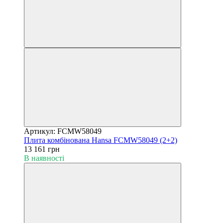
Артикул: FCMW58049
Плита комбінована Hansa FCMW58049 (2+2)
13 161 грн
В наявності