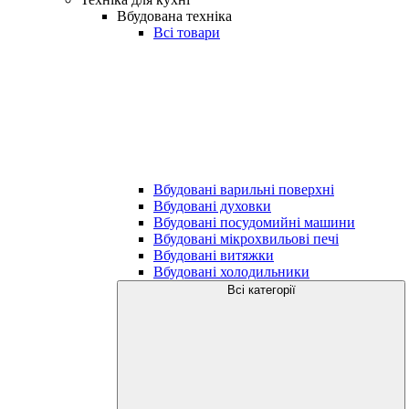
Вбудована техніка
Всі товари
Вбудовані варильні поверхні
Вбудовані духовки
Вбудовані посудомийні машини
Вбудовані мікрохвильові печі
Вбудовані витяжки
Вбудовані холодильники
Всі категорії