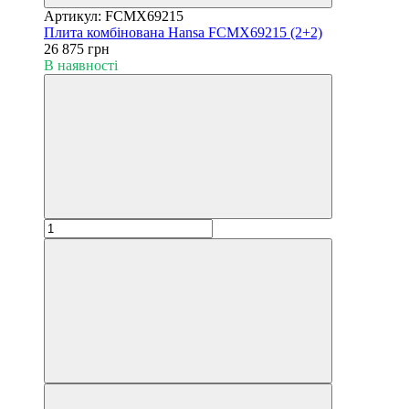
Артикул: FCMX69215
Плита комбінована Hansa FCMX69215 (2+2)
26 875 грн
В наявності