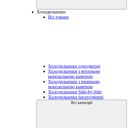
Холодильники
Всі товари
Холодильники однодверні
Холодильники з верхньою
морозильною камерою
Холодильники з нижньою
морозильною камерою
Холодильники Side-by-Side
Холодильники багатодверні
Всі категорії