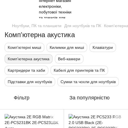
Ноутбуки, ПК та планшети
Для ноутбуків та ПК
Комп'ютерна
Комп'ютерна акустика
Комп'ютерні миші
Килимки для миші
Клавіатури
Комп'ютерна акустика
Веб-камери
Картридери та хаби
Кабелі для принтерів та ПК
Підставки для ноутбуків
Сумки та чохли для ноутбуків
Фільтр
За популярністю