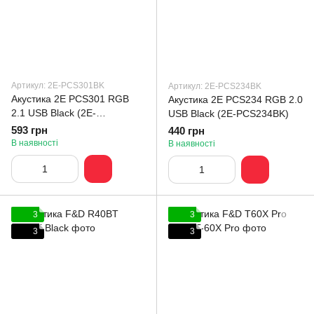
Артикул: 2E-PCS301BK
Артикул: 2E-PCS234BK
Акустика 2E PCS301 RGB
Акустика 2E PCS234 RGB 2.0
2.1 USB Black (2E-
USB Black (2E-PCS234BK)
PCS301BK)
593 грн
440 грн
В наявності
В наявності
3
3
3
3