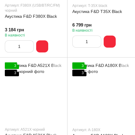
Артикул: F380X (USB/BT/RC/FM)
Артикул: T-35X black
чорний
Акустика F&D T35X Black
Акустика F&D F380X Black
6 799 грн
3 184 грн
В наявності
В наявності
3
3
3
3
Артикул: A521X чорний
Артикул: A-180X