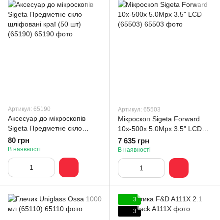
Артикул: 65190
Артикул: 65503
Аксесуар до мікроскопів
Мікроскоп Sigeta Forward
Sigeta Предметне скло
10x-500x 5.0Mpx 3.5" LCD
шліфовані краї (50 шт)
(65503)
80 грн
7 635 грн
(65190)
В наявності
В наявності
3
3