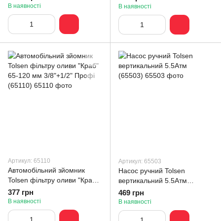
В наявності
В наявності
Артикул: 65110
Артикул: 65503
Автомобільний зйомник
Насос ручний Tolsen
Tolsen фільтру оливи "Краб"
вертикальний 5.5Атм
65-120 мм 3/8"+1/2" Профі
(65503)
377 грн
469 грн
(65110)
В наявності
В наявності