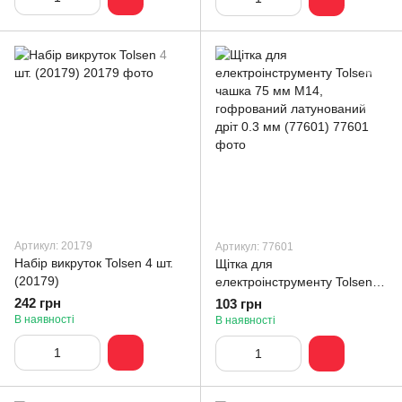
Артикул: 20179
Артикул: 77601
Набір викруток Tolsen 4 шт.
Щітка для
(20179)
електроінструменту Tolsen
чашка 75 мм М14,
242 грн
103 грн
гофрований латунований
В наявності
В наявності
дріт 0.3 мм (77601)