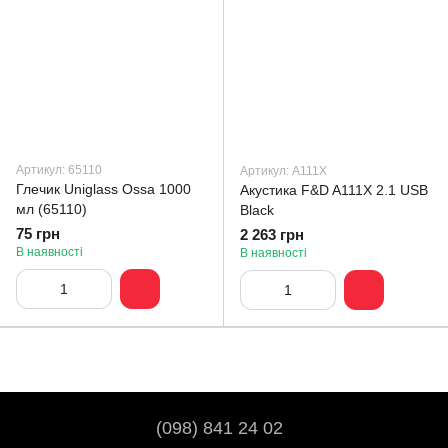
Артикул: 65110
Артикул: A111X
Глечик Uniglass Ossa 1000
Акустика F&D A111X 2.1 USB
мл (65110)
Black
75 грн
2 263 грн
В наявності
В наявності
(098) 841 24 02