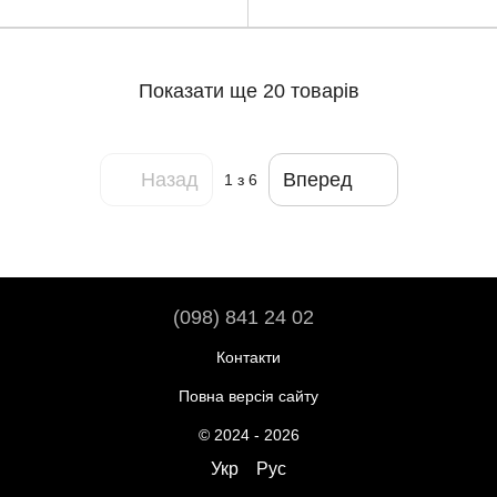
M001P0)
Показати ще 20 товарів
Назад
Вперед
1
з 6
(098) 841 24 02
Контакти
Повна версія сайту
© 2024 - 2026
Укр
Рус