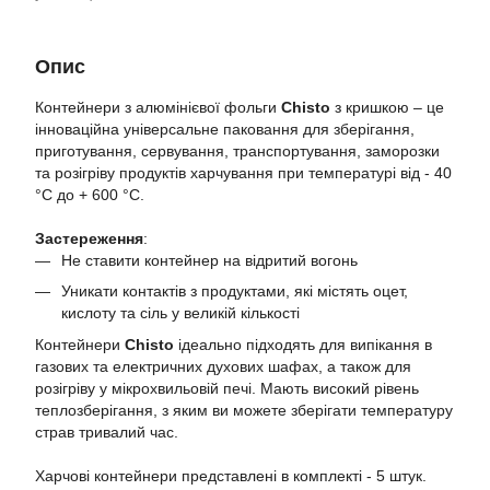
Опис
Контейнери з алюмінієвої фольги
Chisto
з кришкою – це
інноваційна універсальне паковання для зберігання,
приготування, сервування, транспортування, заморозки
та розігріву продуктів харчування при температурі від - 40
°C до + 600 °C.
Застереження
:
Не ставити контейнер на відритий вогонь
Уникати контактів з продуктами, які містять оцет,
кислоту та сіль у великій кількості
Контейнери
Chisto
ідеально підходять для випікання в
газових та електричних духових шафах, а також для
розігріву у мікрохвильовій печі. Мають високий рівень
теплозберігання, з яким ви можете зберігати температуру
страв тривалий час.
Харчові контейнери представлені в комплекті - 5 штук.