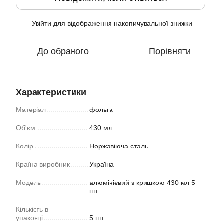
Увійти
для відображення накопичувальної знижки
%
До обраного
Порівняти
Характеристики
Матеріал
фольга
Об'єм
430 мл
Колір
Нержавіюча сталь
Країна виробник
Україна
Модель
алюмінієвий з кришкою 430 мл 5
шт.
Кількість в
упаковці
5 шт