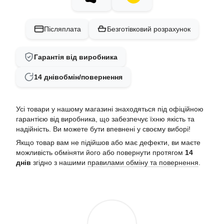
Післяплата
Безготівковий розрахунок
Гарантія від виробника
14 днів
обмін/повернення
Усі товари у нашому магазині знаходяться під офіційною
гарантією від виробника, що забезпечує їхню якість та
надійність. Ви можете бути впевнені у своєму виборі!
Якщо товар вам не підійшов або має дефекти, ви маєте
можливість обміняти його або повернути протягом
14
днів
згідно з нашими
правилами обміну та повернення
.