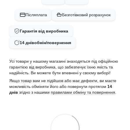
Післяплата
Безготівковий розрахунок
Гарантія від виробника
14 днів
обмін/повернення
Усі товари у нашому магазині знаходяться під офіційною
гарантією від виробника, що забезпечує їхню якість та
надійність. Ви можете бути впевнені у своєму виборі!
Якщо товар вам не підійшов або має дефекти, ви маєте
можливість обміняти його або повернути протягом
14
днів
згідно з нашими
правилами обміну та повернення
.