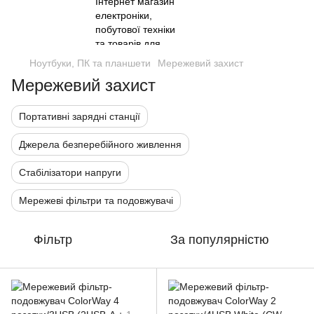
Ноутбуки, ПК та планшети
Мережевий захист
Мережевий захист
Портативні зарядні станції
Джерела безперебійного живлення
Стабілізатори напруги
Мережеві фільтри та подовжувачі
Фільтр
За популярністю