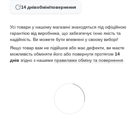
14 днів
обмін/повернення
Усі товари у нашому магазині знаходяться під офіційною
гарантією від виробника, що забезпечує їхню якість та
надійність. Ви можете бути впевнені у своєму виборі!
Якщо товар вам не підійшов або має дефекти, ви маєте
можливість обміняти його або повернути протягом
14
днів
згідно з нашими
правилами обміну та повернення
.