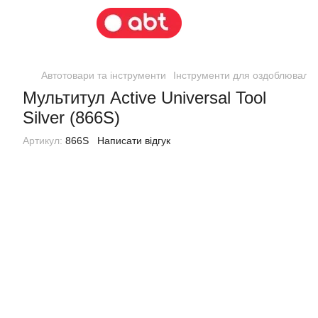
Автотовари та інструменти
Інструменти для оздоблювальн
Мультитул Active Universal Tool
Silver (866S)
Артикул:
866S
Написати відгук