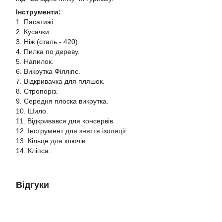
Інструменти:
1. Пасатижі.
2. Кусачки.
3. Ніж (сталь - 420).
4. Пилка по дереву.
5. Напилок.
6. Викрутка Філліпс.
7. Відкривачка для пляшок.
8. Стропоріз.
9. Середня плоска викрутка.
10. Шило.
11. Відкривався для консервів.
12. Інструмент для зняття ізоляції.
13. Кільце для ключів.
14. Кліпса.
Відгуки