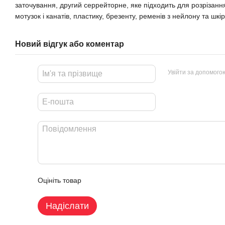
заточування, другий серрейторне, яке підходить для розрізання
мотузок і канатів, пластику, брезенту, ременів з нейлону та шкі
Новий відгук або коментар
Увійти за допомого
Оцініть товар
Надіслати