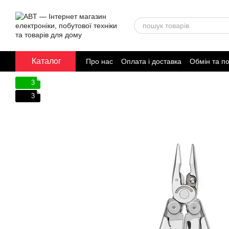
Перейти до основного контенту
Каталог
Про нас
Оплата і доставка
Обмін та п
Договір публічної оферти
3
3