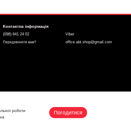
Контактна інформація
(098) 841 24 02
Viber
office.abt.shop@gmail.com
Передзвонити вам?
альної роботи
Погодитися
 на