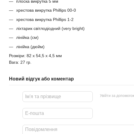
плоска викрутка 5 мм
хрестова викрутка Phillips 00-0
хрестова викрутка Phillips 1-2
ліхтарик світлодіодний (very bright)
лінійка (см)
лінійка (дюйм)
Розміри: 82 х 54,5 х 4,5 мм
Вага: 27 гр.
Новий відгук або коментар
Увійти за допомого