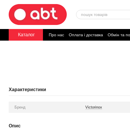
Перейти до основного контенту
Каталог
Про нас
Оплата і доставка
Обмін та п
Договір публічної оферти
Характеристики
Бренд
Victorinox
Опис