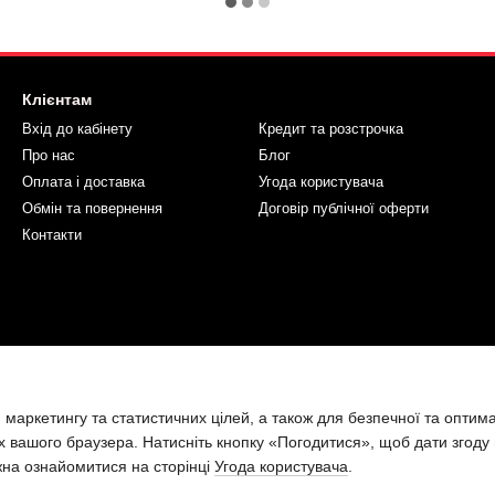
Клієнтам
Вхід до кабінету
Кредит та розстрочка
Про нас
Блог
Оплата і доставка
Угода користувача
Обмін та повернення
Договір публічної оферти
Контакти
 маркетингу та статистичних цілей, а також для безпечної та оптим
х вашого браузера. Натисніть кнопку «Погодитися», щоб дати згоду
жна ознайомитися на сторінці
Угода користувача
.