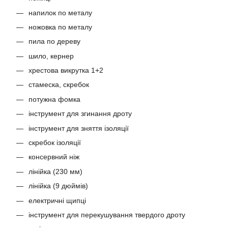
напилок по металу
ножовка по металу
пила по дереву
шило, кернер
хрестова викрутка 1+2
стамеска, скребок
потужна фомка
інструмент для згинання дроту
інструмент для зняття ізоляції
скребок ізоляції
консервний ніж
лінійка (230 мм)
лінійка (9 дюймів)
електричні щипці
інструмент для перекушування твердого дроту