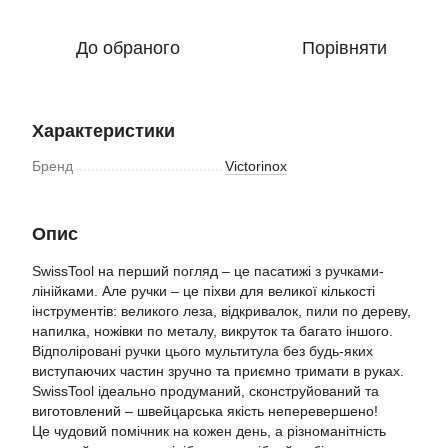
До обраного
Порівняти
Характеристики
Бренд
Victorinox
Опис
SwissTool на перший погляд – це пасатижі з ручками-
лінійками. Але ручки – це піхви для великої кількості
інструментів: великого леза, відкривалок, пили по дереву,
напилка, ножівки по металу, викруток та багато іншого.
Відполіровані ручки цього мультитула без будь-яких
виступаючих частин зручно та приємно тримати в руках.
SwissTool ідеально продуманий, сконструйований та
виготовлений – швейцарська якість неперевершено!
Це чудовий помічник на кожен день, а різноманітність