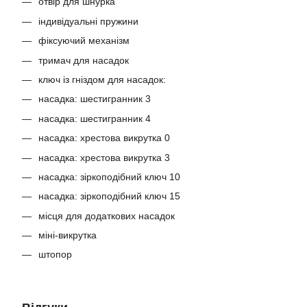
отвір для шнурка
індивідуальні пружини
фіксуючий механізм
тримач для насадок
ключ із гніздом для насадок:
насадка: шестигранник 3
насадка: шестигранник 4
насадка: хрестова викрутка 0
насадка: хрестова викрутка 3
насадка: зіркоподібний ключ 10
насадка: зіркоподібний ключ 15
місця для додаткових насадок
міні-викрутка
штопор