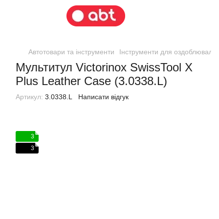
Автотовари та інструменти
Інструменти для оздоблювальн
Мультитул Victorinox SwissTool X
Plus Leather Case (3.0338.L)
Артикул:
3.0338.L
Написати відгук
3
3