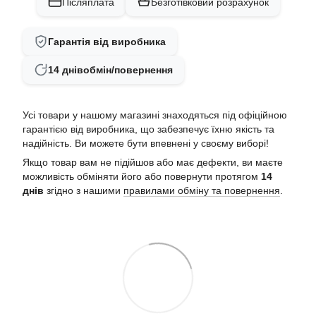
Післяплата
Безготівковий розрахунок
Гарантія від виробника
14 днів
обмін/повернення
Усі товари у нашому магазині знаходяться під офіційною
гарантією від виробника, що забезпечує їхню якість та
надійність. Ви можете бути впевнені у своєму виборі!
Якщо товар вам не підійшов або має дефекти, ви маєте
можливість обміняти його або повернути протягом
14
днів
згідно з нашими
правилами обміну та повернення
.