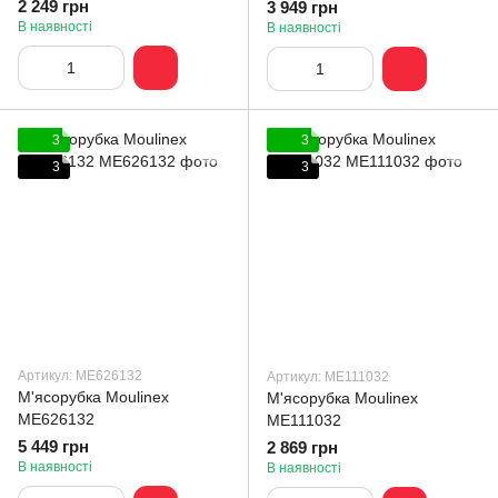
2 249 грн
3 949 грн
В наявності
В наявності
3
3
3
3
Артикул: ME626132
Артикул: ME111032
М'ясорубка Moulinex
М'ясорубка Moulinex
ME626132
ME111032
5 449 грн
2 869 грн
В наявності
В наявності