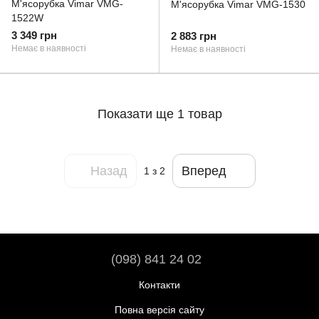
М'ясорубка Vimar VMG-
М'ясорубка Vimar VMG-1530
1522W
3 349 грн
2 883 грн
Немає в наявності
Немає в наявності
Показати ще 1 товар
Назад
Вперед
1
з 2
(098) 841 24 02
Контакти
Повна версія сайту