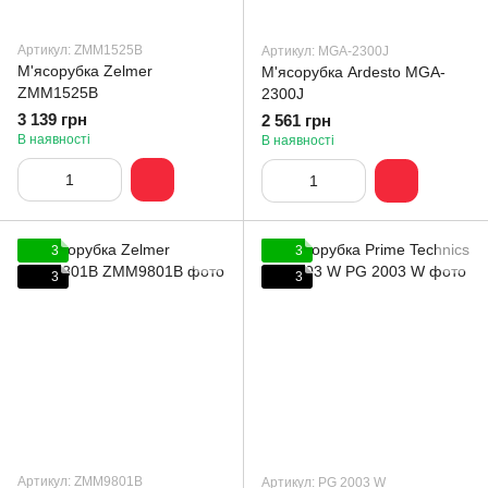
Артикул: ZMM1525B
Артикул: MGA-2300J
М'ясорубка Zelmer
М'ясорубка Ardesto MGA-
ZMM1525B
2300J
3 139 грн
2 561 грн
В наявності
В наявності
3
3
3
3
Артикул: ZMM9801B
Артикул: PG 2003 W