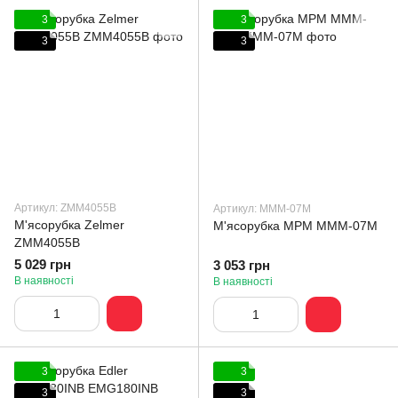
3
3
3
3
Артикул: ZMM4055B
Артикул: MMM-07M
М'ясорубка Zelmer
М'ясорубка MPM MMM-07M
ZMM4055B
5 029 грн
3 053 грн
В наявності
В наявності
3
3
3
3