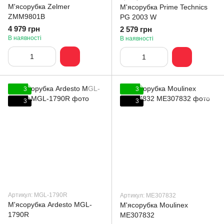
М'ясорубка Zelmer
М'ясорубка Prime Technics
ZMM9801B
PG 2003 W
4 979 грн
2 579 грн
В наявності
В наявності
3
3
3
3
Артикул: MGL-1790R
Артикул: ME307832
М'ясорубка Ardesto MGL-
М'ясорубка Moulinex
1790R
ME307832