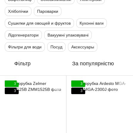
Хлібопічки
Пароварки
Сушилки для овощей и фруктов
Кухонні ваги
Лідогенератори
Вакуумні упаковувачі
Фільтри для води
Посуд
Аксессуары
Фільтр
За популярністю
3
3
3
3