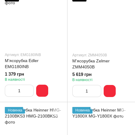
Артикул: EMG180INB
Артикул: ZMM4050B
М'ясорубка Edler
М'ясорубка Zelmer
EMG180INB
ZMM4050B
1 379 грн
5 619 грн
В наявності
В наявності
Новинка
Новинка