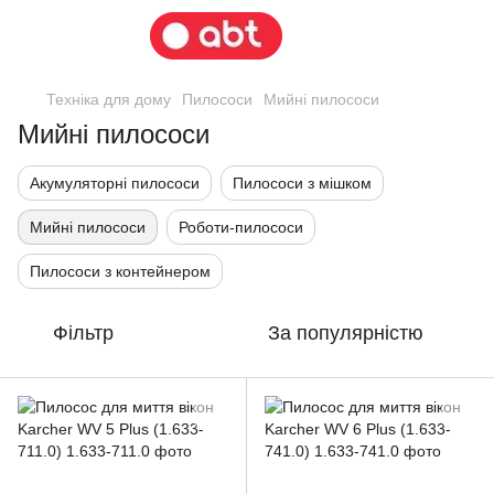
Техніка для дому
Пилососи
Мийні пилососи
Мийні пилососи
Акумуляторні пилососи
Пилососи з мішком
Мийні пилососи
Роботи-пилососи
Пилососи з контейнером
Фільтр
За популярністю