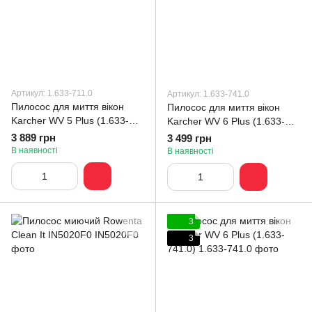
Артикул: 1.633-711.0
Артикул: 1.633-741.0
Пилосос для миття вікон
Пилосос для миття вікон
Karcher WV 5 Plus (1.633-
Karcher WV 6 Plus (1.633-
711.0)
741.0)
3 889 грн
3 499 грн
В наявності
В наявності
3
3