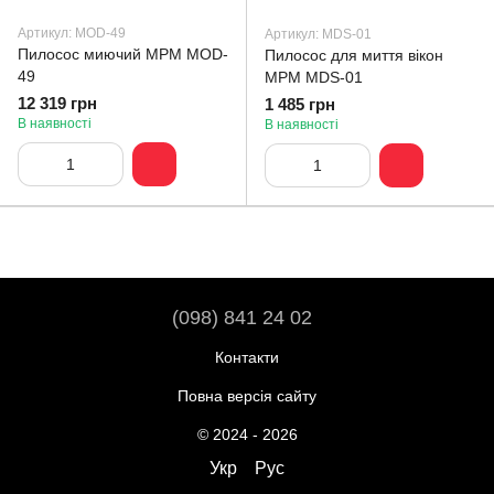
Артикул: MOD-49
Артикул: MDS-01
Пилосос миючий MPM MOD-
Пилосос для миття вікон
49
MPM MDS-01
12 319 грн
1 485 грн
В наявності
В наявності
(098) 841 24 02
Контакти
Повна версія сайту
© 2024 - 2026
Укр
Рус