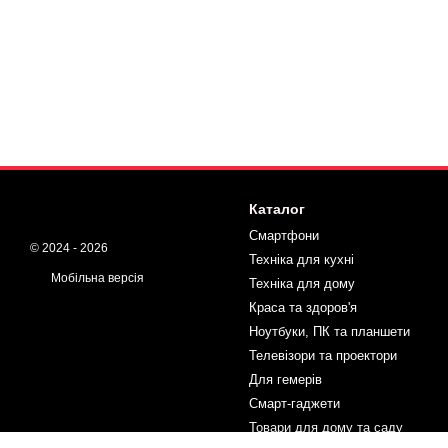
Каталог
Смартфони
© 2024 - 2026
Техніка для кухні
Мобільна версія
Техніка для дому
Краса та здоров'я
Ноутбуки, ПК та планшети
Телевізори та проектори
Для гемерів
Смарт-гаджети
Товари для дому та саду