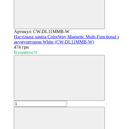
Артикул: CW-DL11MMB-W
Настільна лампа ColorWay Magnetic Multi-Functional з
акумулятором White (CW-DL11MMB-W)
474 грн
В наявності