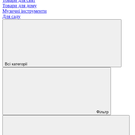
Товари для свят
Товари для дому
Музичні інструменти
Для саду
Всі категорії
Фільтр