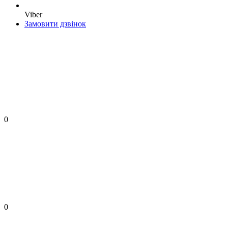
Viber
Замовити дзвінок
0
0