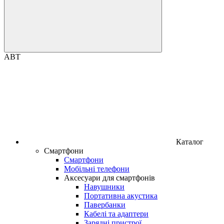
ABT
Каталог
Смартфони
Смартфони
Мобільні телефони
Аксесуари для смартфонів
Навушники
Портативна акустика
Павербанки
Кабелі та адаптери
Зарядні пристрої