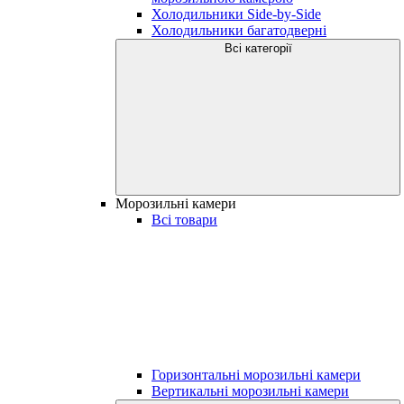
Холодильники Side-by-Side
Холодильники багатодверні
Всі категорії
Морозильні камери
Всі товари
Горизонтальні морозильні камери
Вертикальні морозильні камери