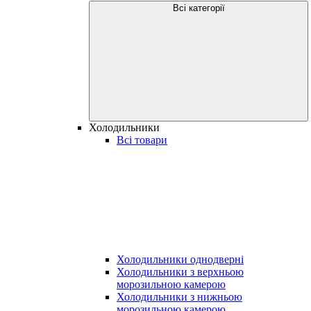
Всі категорії
Холодильники
Всі товари
Холодильники однодверні
Холодильники з верхньою
морозильною камерою
Холодильники з нижньою
морозильною камерою