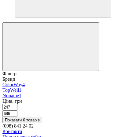
Фільтр
Бренд
ColorWay
4
TopWell
1
Noname
1
Ціна, грн
Показати 6 товарів
(098) 841 24 02
Контакти
Повна версія сайту