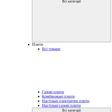
Всі категорії
Плити
Всі товари
Газові плити
Комбіновані плити
Настільні електричні плити
Настільні газові плити
Всі категорії