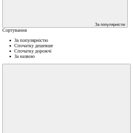
За популярністю
Сортування
За популярністю
Спочатку дешевше
Спочатку дорожчі
За назвою