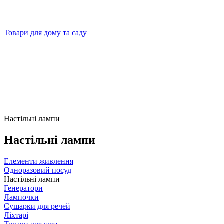
Товари для дому та саду
Настільні лампи
Настільні лампи
Елементи живлення
Одноразовий посуд
Настільні лампи
Генератори
Лампочки
Сушарки для речей
Ліхтарі