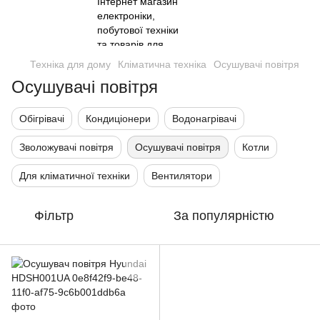
Техніка для дому
Кліматична техніка
Осушувачі повітря
Осушувачі повітря
Обігрівачі
Кондиціонери
Водонагрівачі
Зволожувачі повітря
Осушувачі повітря
Котли
Для кліматичної техніки
Вентилятори
Фільтр
За популярністю