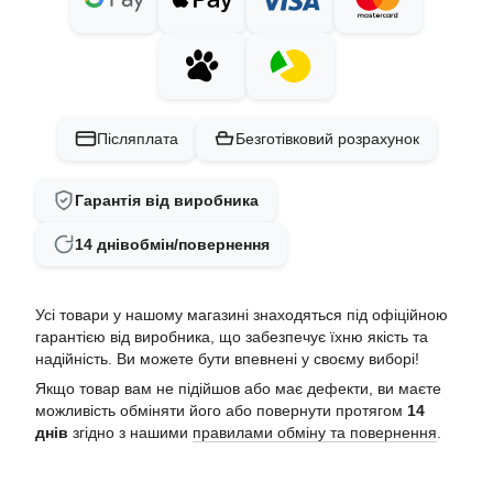
Післяплата
Безготівковий розрахунок
Гарантія від виробника
14 днів
обмін/повернення
Усі товари у нашому магазині знаходяться під офіційною
гарантією від виробника, що забезпечує їхню якість та
надійність. Ви можете бути впевнені у своєму виборі!
Якщо товар вам не підійшов або має дефекти, ви маєте
можливість обміняти його або повернути протягом
14
днів
згідно з нашими
правилами обміну та повернення
.