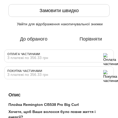
Замовити швидко
Увійти
для відображення накопичувальної знижки
%
До обраного
Порівняти
ОПЛАТА ЧАСТИНАМИ
3 платежі по 356.33 грн
ПОКУПКА ЧАСТИНАМИ
3 платежі по 356.33 грн
Опис
Плойка Remington CI5538 Pro Big Curl
Хочете, щоб Ваше волосся було повне життя і
енергії?