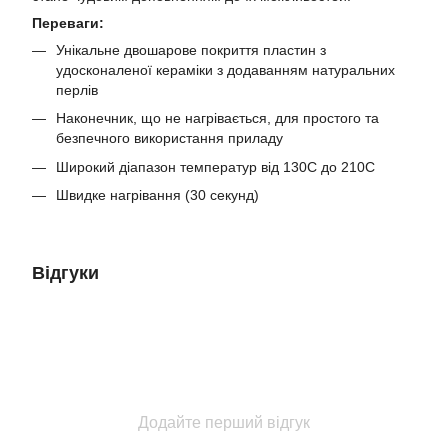
Переваги:
Унікальне двошарове покриття пластин з
удосконаленої кераміки з додаванням натуральних
перлів
Наконечник, що не нагрівається, для простого та
безпечного використання приладу
Широкий діапазон температур від 130С до 210С
Швидке нагрівання (30 секунд)
Відгуки
Додайте перший відгук