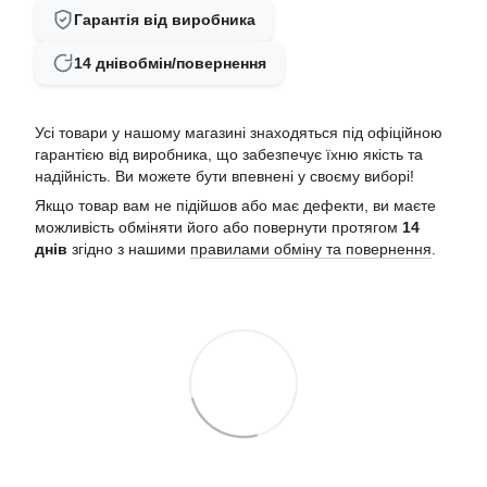
Гарантія від виробника
14 днів
обмін/повернення
Усі товари у нашому магазині знаходяться під офіційною
гарантією від виробника, що забезпечує їхню якість та
надійність. Ви можете бути впевнені у своєму виборі!
Якщо товар вам не підійшов або має дефекти, ви маєте
можливість обміняти його або повернути протягом
14
днів
згідно з нашими
правилами обміну та повернення
.