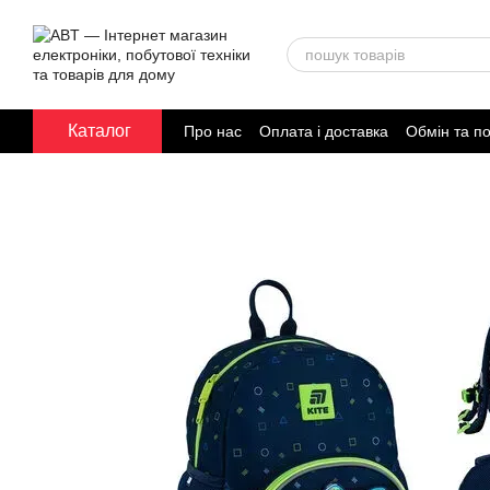
Перейти до основного контенту
Каталог
Про нас
Оплата і доставка
Обмін та п
Договір публічної оферти