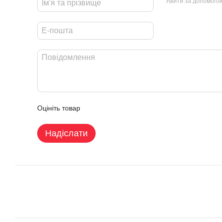
Увійти за допомого
Оцініть товар
Надіслати