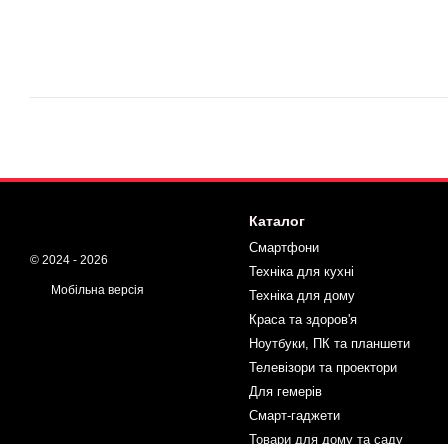
Каталог
Смартфони
© 2024 - 2026
Техніка для кухні
Мобільна версія
Техніка для дому
Краса та здоров'я
Ноутбуки, ПК та планшети
Телевізори та проектори
Для гемерів
Смарт-гаджети
Товари для дому та саду