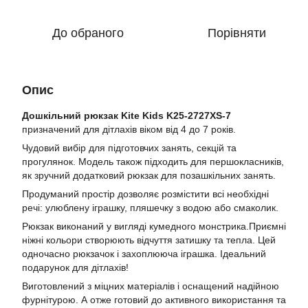
До обраного
Порівняти
Опис
Дошкільний рюкзак Kite Kids K25-2727XS-7
призначений для дітлахів віком від 4 до 7 років.
Чудовий вибір для підготовчих занять, секцій та
прогулянок. Модель також підходить для першокласників,
як зручний додатковий рюкзак для позашкільних занять.
Продуманий простір дозволяє розмістити всі необхідні
речі: улюблену іграшку, пляшечку з водою або смаколик.
Рюкзак виконаний у вигляді кумедного монстрика.Приємні
ніжні кольори створюють відчуття затишку та тепла. Цей
одночасно рюкзачок і захоплююча іграшка. Ідеальний
подарунок для дітлахів!
Виготовлений з міцних матеріалів і оснащений надійною
фурнітурою. А отже готовий до активного використання та