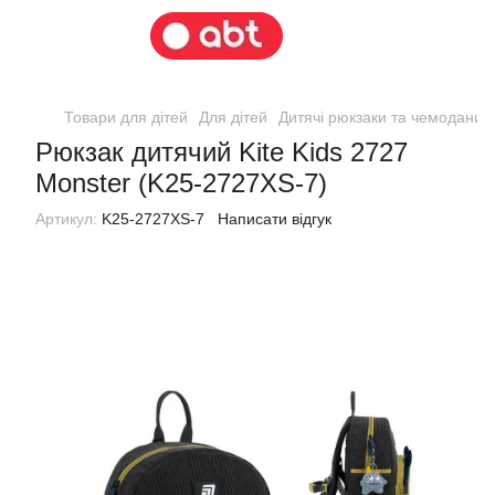
Товари для дітей
Для дітей
Дитячі рюкзаки та чемодани
Рюкзак дитячий Kite Kids 2727
Monster (K25-2727XS-7)
Артикул:
K25-2727XS-7
Написати відгук