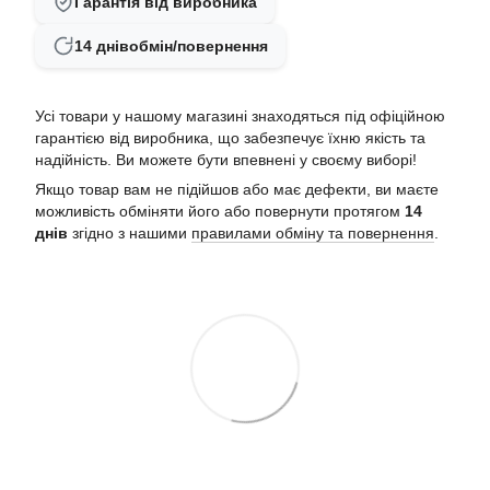
Гарантія від виробника
14 днів
обмін/повернення
Усі товари у нашому магазині знаходяться під офіційною
гарантією від виробника, що забезпечує їхню якість та
надійність. Ви можете бути впевнені у своєму виборі!
Якщо товар вам не підійшов або має дефекти, ви маєте
можливість обміняти його або повернути протягом
14
днів
згідно з нашими
правилами обміну та повернення
.