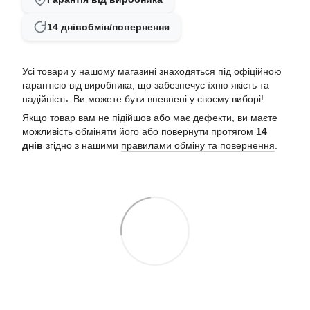
14 днів
обмін/повернення
Усі товари у нашому магазині знаходяться під офіційною
гарантією від виробника, що забезпечує їхню якість та
надійність. Ви можете бути впевнені у своєму виборі!
Якщо товар вам не підійшов або має дефекти, ви маєте
можливість обміняти його або повернути протягом
14
днів
згідно з нашими
правилами обміну та повернення
.