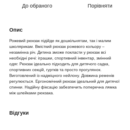
До обраного
Порівняти
Опис
Рожевий рюкзак підійде як дошкільнятам, так і малим
школярикам. Вмісткий рюкзак рожевого кольору –
незамінна річ. Дитина зможе покласти у рюкзак всі
необхідні речі: іграшки, спортивний інвентар, змінний
одяг. Рюкзак ідеально підходить для дитячого садка,
спортивних секцій, гуртків та просто прогулянок.
Виготовлений із надміцного нейлону. Довжина ременів
регулюється. Ергономічний рюкзак ідеальний для дитячої
спинки. Надійну фіксацію забезпечить поперечна лямка
між шлейками рюкзака.
Відгуки