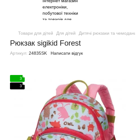
Товари для дітей
Для дітей
Дитячі рюкзаки та чемодани
Рюкзак sigikid Forest
Артикул:
24835SK
Написати відгук
3
3