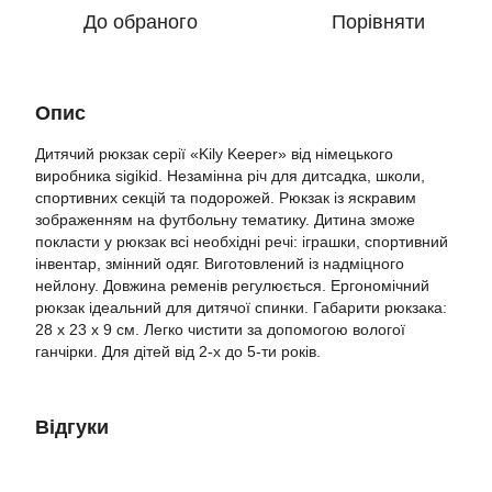
До обраного
Порівняти
Опис
Дитячий рюкзак серії «Kily Keeper» від німецького
виробника sigikid. Незамінна річ для дитсадка, школи,
спортивних секцій та подорожей. Рюкзак із яскравим
зображенням на футбольну тематику. Дитина зможе
покласти у рюкзак всі необхідні речі: іграшки, спортивний
інвентар, змінний одяг. Виготовлений із надміцного
нейлону. Довжина ременів регулюється. Ергономічний
рюкзак ідеальний для дитячої спинки. Габарити рюкзака:
28 х 23 х 9 см. Легко чистити за допомогою вологої
ганчірки. Для дітей від 2-х до 5-ти років.
Відгуки