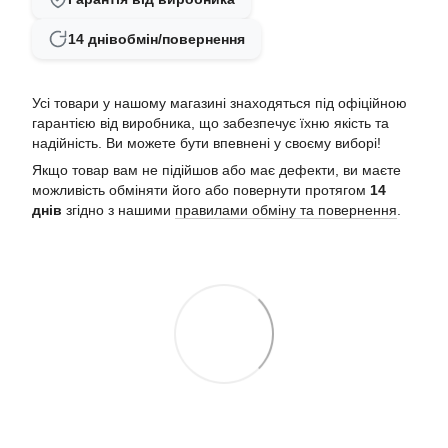
14 днів
обмін/повернення
Усі товари у нашому магазині знаходяться під офіційною
гарантією від виробника, що забезпечує їхню якість та
надійність. Ви можете бути впевнені у своєму виборі!
Якщо товар вам не підійшов або має дефекти, ви маєте
можливість обміняти його або повернути протягом
14
днів
згідно з нашими
правилами обміну та повернення
.