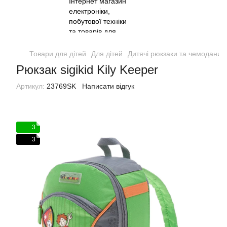
Товари для дітей
Для дітей
Дитячі рюкзаки та чемодани
Рюкзак sigikid Kily Keeper
Артикул:
23769SK
Написати відгук
3
3