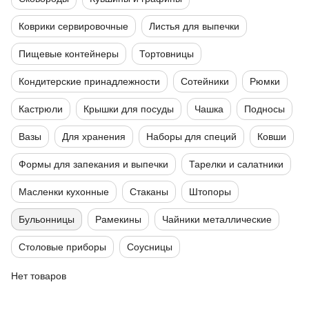
Коврики сервировочные
Листья для выпечки
Пищевые контейнеры
Тортовницы
Кондитерские принадлежности
Сотейники
Рюмки
Кастрюли
Крышки для посуды
Чашка
Подносы
Вазы
Для хранения
Наборы для специй
Ковши
Формы для запекания и выпечки
Тарелки и салатники
Масленки кухонные
Стаканы
Штопоры
Бульонницы
Рамекины
Чайники металлические
Столовые приборы
Соусницы
Нет товаров