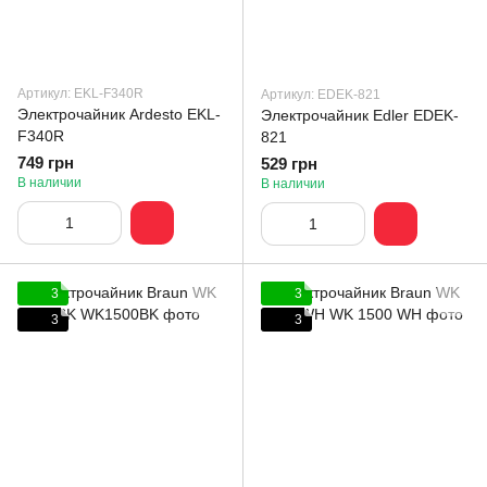
Артикул: EKL-F340R
Артикул: EDEK-821
Электрочайник Ardesto EKL-
Электрочайник Edler EDEK-
F340R
821
749 грн
529 грн
В наличии
В наличии
3
3
3
3