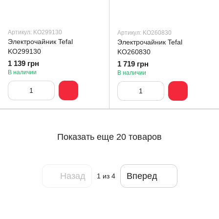
Артикул: KO299130
Артикул: KO260830
Электрочайник Tefal
Электрочайник Tefal
KO299130
KO260830
1 139 грн
1 719 грн
В наличии
В наличии
Показать еще 20 товаров
Назад
Вперед
1
из 4