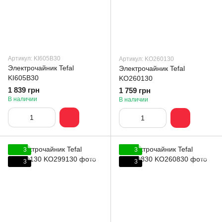
Артикул: KI605B30
Артикул: KO260130
Электрочайник Tefal
Электрочайник Tefal
KI605B30
KO260130
1 839 грн
1 759 грн
В наличии
В наличии
3
3
3
3