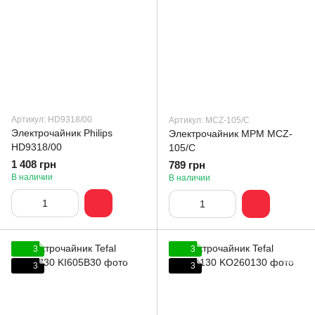
Артикул: HD9318/00
Артикул: MCZ-105/C
Электрочайник Philips
Электрочайник MPM MCZ-
HD9318/00
105/C
1 408 грн
789 грн
В наличии
В наличии
3
3
3
3