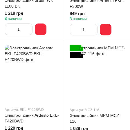
Электрочайник Braun WK
Электрочайник Ardesto EKL-
1100 BK
F300W
1 219 грн
849 грн
В наличии
В наличии
3
3
Артикул: EKL-F420BWD
Артикул: MCZ-116
Электрочайник Ardesto EKL-
Электрочайник MPM MCZ-
F420BWD
116
1 229 грн
1 029 грн