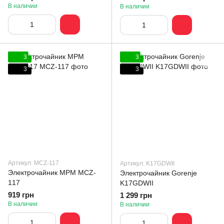
В наличии
В наличии
3
3
3
3
Артикул: MCZ-117
Артикул: K17GDWII
Электрочайник MPM MCZ-
Электрочайник Gorenje
117
K17GDWII
919 грн
1 299 грн
В наличии
В наличии