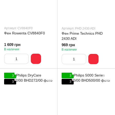
Артикул: CV8840F0
Артикул: PHD 2430 ADI
Фен Rowenta CV8840F0
Фен Prime Technics PHD
2430 ADI
1 609 грн
969 грн
В наличии
В наличии
3
3
3
3