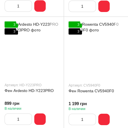
3
3
3
3
Артикул: HD-Y223PRO
Артикул: CV5940F0
Фен Ardesto HD-Y223PRO
Фен Rowenta CV5940F0
899 грн
1 199 грн
В наличии
В наличии