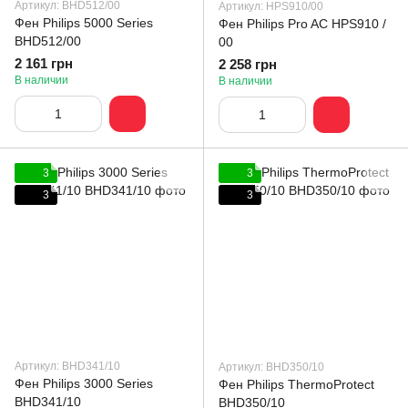
Артикул: BHD512/00
Артикул: HPS910/00
Фен Philips 5000 Series
Фен Philips Pro AC HPS910 /
BHD512/00
00
2 161 грн
2 258 грн
В наличии
В наличии
3
3
3
3
Артикул: BHD341/10
Артикул: BHD350/10
Фен Philips 3000 Series
Фен Philips ThermoProtect
BHD341/10
BHD350/10