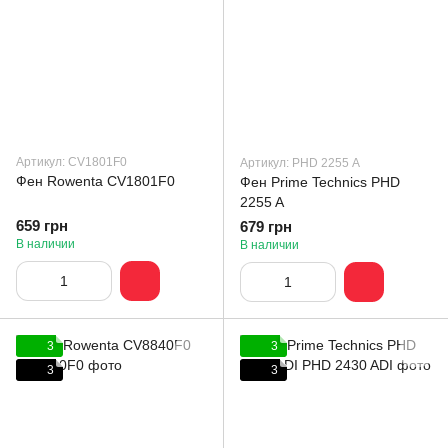
Артикул: CV1801F0
Артикул: PHD 2255 А
Фен Rowenta CV1801F0
Фен Prime Technics PHD
2255 A
659 грн
679 грн
В наличии
В наличии
3
3
3
3