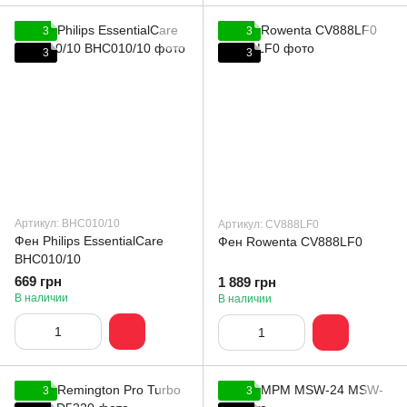
3
3
3
3
Артикул: BHC010/10
Артикул: CV888LF0
Фен Philips EssentialCare
Фен Rowenta CV888LF0
BHC010/10
669 грн
1 889 грн
В наличии
В наличии
3
3