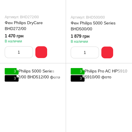
Артикул: BHD272/00
Артикул: BHD500/00
Фен Philips DryCare
Фен Philips 5000 Series
BHD272/00
BHD500/00
1 470 грн
1 879 грн
В наличии
В наличии
3
3
3
3