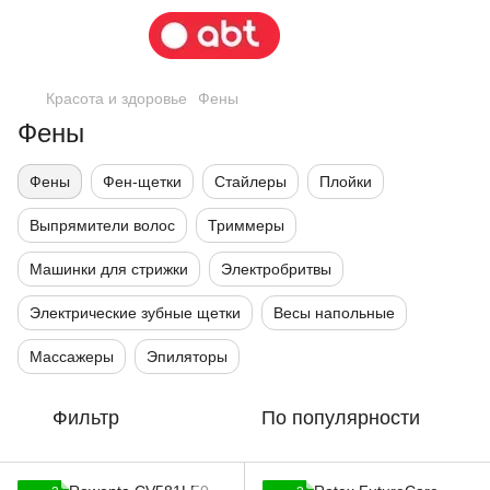
Красота и здоровье
Фены
Фены
Фены
Фен-щетки
Стайлеры
Плойки
Выпрямители волос
Триммеры
Машинки для стрижки
Электробритвы
Электрические зубные щетки
Весы напольные
Массажеры
Эпиляторы
Фильтр
По популярности