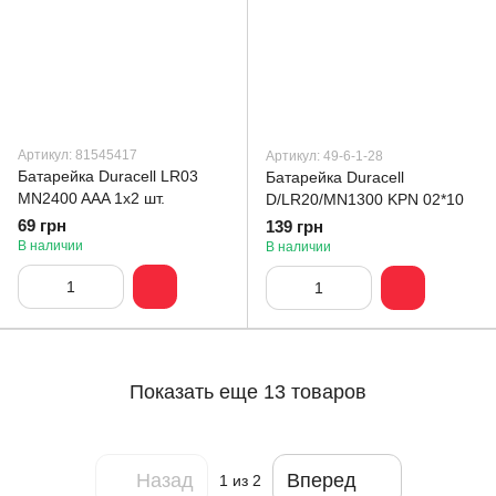
Артикул: 81545417
Артикул: 49-6-1-28
Батарейка Duracell LR03
Батарейка Duracell
MN2400 AAA 1х2 шт.
D/LR20/MN1300 KPN 02*10
69 грн
139 грн
В наличии
В наличии
Показать еще 13 товаров
Назад
Вперед
1
из 2