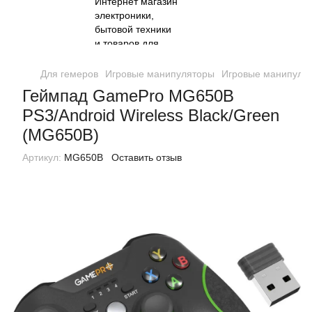
Для гемеров
Игровые манипуляторы
Игровые манипуля
Геймпад GamePro MG650B
PS3/Android Wireless Black/Green
(MG650B)
Артикул:
MG650B
Оставить отзыв