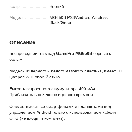
Колір
Чорний
Модель
MG650B PS3/Android Wireless
Black/Green
Описание
Беспроводной геймпад
GamePro MG650B
черный с
белым.
Модель из черного и белого матового пластика, имеет 10
цифровых кнопок, 2 стика.
Емкость встроенного аккумулятора 400 мАч.
Приблизительно 8 часов игрового времени.
Cовместимость со смартфонами и планшетами под
управлением Android только с использованием кабеля
OTG (не входит в комплект).