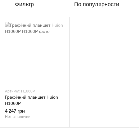
Фильтр
По популярности
Артикул: H1060P
Графічний планшет Huion
H1060P
4 247 грн
Нет в наличии