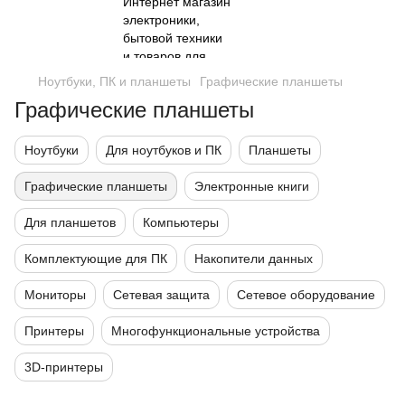
Ноутбуки, ПК и планшеты
Графические планшеты
Графические планшеты
Ноутбуки
Для ноутбуков и ПК
Планшеты
Графические планшеты
Электронные книги
Для планшетов
Компьютеры
Комплектующие для ПК
Накопители данных
Мониторы
Сетевая защита
Сетевое оборудование
Принтеры
Многофункциональные устройства
3D-принтеры