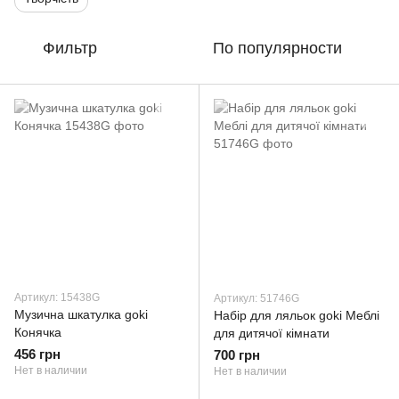
Фильтр
По популярности
Артикул: 15438G
Артикул: 51746G
Музична шкатулка goki
Набір для ляльок goki Меблі
Конячка
для дитячої кімнати
456 грн
700 грн
Нет в наличии
Нет в наличии