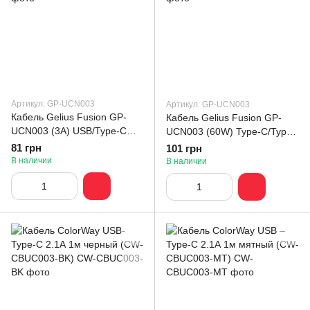
Артикул: GP-UCN003
Артикул: GP-UCN003
Кабель Gelius Fusion GP-
Кабель Gelius Fusion GP-
UCN003 (3A) USB/Type-C
UCN003 (60W) Type-C/Type-
Black (1.25m)
C Black (1.25m)
81 грн
101 грн
В наличии
В наличии