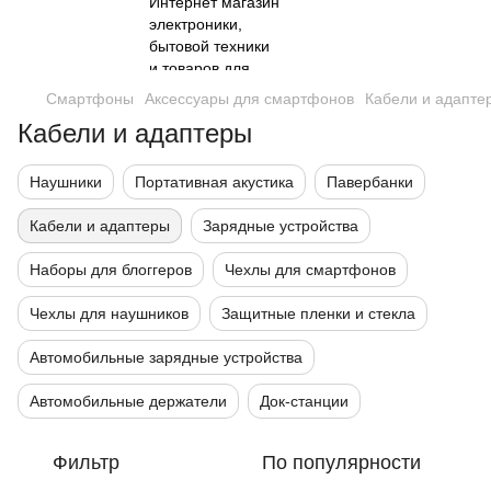
Смартфоны
Аксессуары для смартфонов
Кабели и адапте
Кабели и адаптеры
Наушники
Портативная акустика
Павербанки
Кабели и адаптеры
Зарядные устройства
Наборы для блоггеров
Чехлы для смартфонов
Чехлы для наушников
Защитные пленки и стекла
Автомобильные зарядные устройства
Автомобильные держатели
Док-станции
Фильтр
По популярности