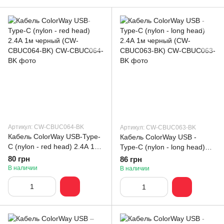
Артикул: CW-CBUC064-BK
Артикул: CW-CBUC063-BK
Кабель ColorWay USB-Type-
Кабель ColorWay USB -
C (nylon - red head) 2.4А 1м
Type-C (nylon - long head)
черный (CW-CBUC064-BK)
2.4А 1м черный (CW-
80 грн
86 грн
CBUC063-BK)
В наличии
В наличии