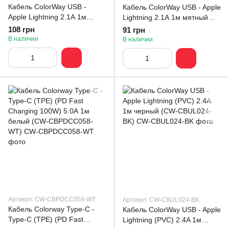
Кабель ColorWay USB -
Кабель ColorWay USB - Apple
Apple Lightning 2.1А 1м
Lightning 2.1А 1м мятный
черный (CW-CBUL004-BK)
(CW-CBUL004-MT)
108 грн
91 грн
В наличии
В наличии
Артикул: CW-CBPDCC058-WT
Артикул: CW-CBUL024-BK
Кабель Colorway Type-C -
Кабель ColorWay USB - Apple
Type-C (TPE) (PD Fast
Lightning (PVC) 2.4A 1м