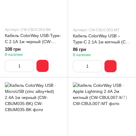
Артикул: CW-CBUC003-BK
Артикул: CW-CBUC003-MT
Кабель ColorWay USB-Type-
Кабель ColorWay USB –
C 2.1А 1м черный (CW-
Type-C 2.1А 1м мятный (CW-
CBUC003-BK)
CBUC003-MT)
108 грн
86 грн
В наличии
В наличии