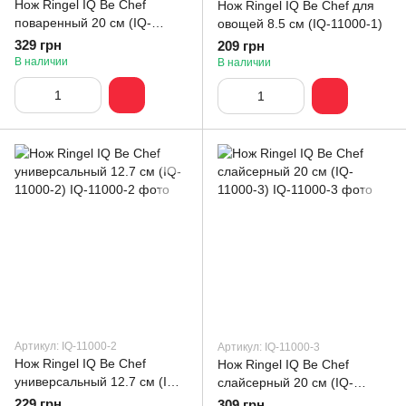
Нож Ringel IQ Be Chef
Нож Ringel IQ Be Chef для
поваренный 20 см (IQ-
овощей 8.5 см (IQ-11000-1)
11000-5)
329 грн
209 грн
В наличии
В наличии
Артикул: IQ-11000-2
Артикул: IQ-11000-3
Нож Ringel IQ Be Chef
Нож Ringel IQ Be Chef
универсальный 12.7 см (IQ-
слайсерный 20 см (IQ-
11000-2)
11000-3)
229 грн
309 грн