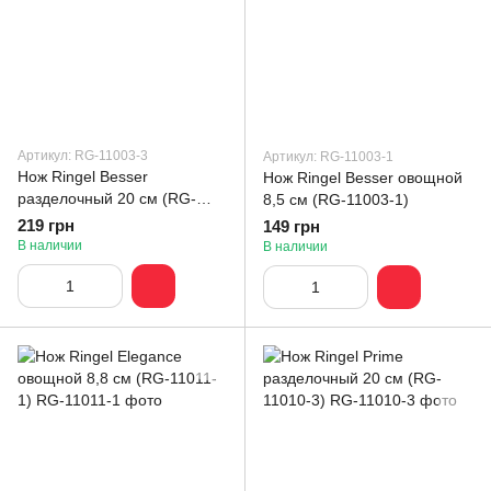
Артикул: RG-11003-3
Артикул: RG-11003-1
Нож Ringel Besser
Нож Ringel Besser овощной
разделочный 20 см (RG-
8,5 см (RG-11003-1)
11003-3)
219 грн
149 грн
В наличии
В наличии