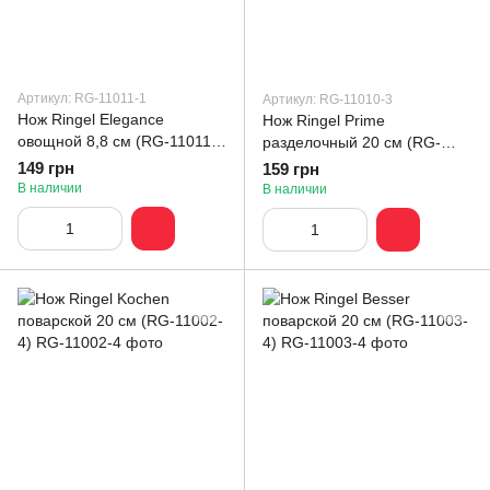
Артикул: RG-11011-1
Артикул: RG-11010-3
Нож Ringel Elegance
Нож Ringel Prime
овощной 8,8 см (RG-11011-
разделочный 20 см (RG-
1)
11010-3)
149 грн
159 грн
В наличии
В наличии