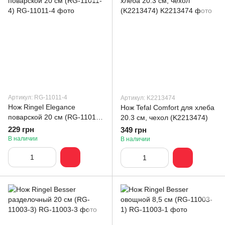
Артикул: RG-11011-4
Артикул: K2213474
Нож Ringel Elegance
Нож Tefal Comfort для хлеба
поварской 20 см (RG-11011-
20.3 см, чехол (K2213474)
4)
229 грн
349 грн
В наличии
В наличии