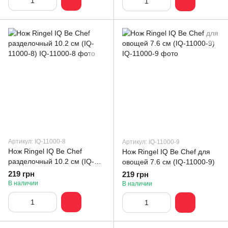
Артикул: IQ-11000-8
Артикул: IQ-11000-9
Нож Ringel IQ Be Chef
Нож Ringel IQ Be Chef для
разделочный 10.2 см (IQ-
овощей 7.6 см (IQ-11000-9)
11000-8)
219 грн
219 грн
В наличии
В наличии