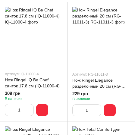
Артикул: IQ-11000-4
Артикул: RG-11011-3
Нож Ringel IQ Be Chef
Нож Ringel Elegance
санток 17.8 см (IQ-11000-4)
разделочный 20 см (RG-
11011-3)
309 грн
229 грн
В наличии
В наличии