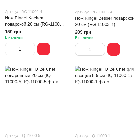
Артикул: RG-11002-4
Артикул: RG-11003-4
Нож Ringel Kochen
Нож Ringel Besser поварской
поварской 20 см (RG-11002-
20 см (RG-11003-4)
4)
159 грн
209 грн
В наличии
В наличии
Артикул: IQ-11000-5
Артикул: IQ-11000-1