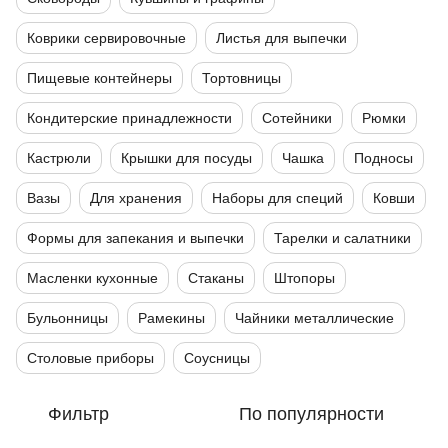
Коврики сервировочные
Листья для выпечки
Пищевые контейнеры
Тортовницы
Кондитерские принадлежности
Сотейники
Рюмки
Кастрюли
Крышки для посуды
Чашка
Подносы
Вазы
Для хранения
Наборы для специй
Ковши
Формы для запекания и выпечки
Тарелки и салатники
Масленки кухонные
Стаканы
Штопоры
Бульонницы
Рамекины
Чайники металлические
Столовые приборы
Соусницы
Фильтр
По популярности