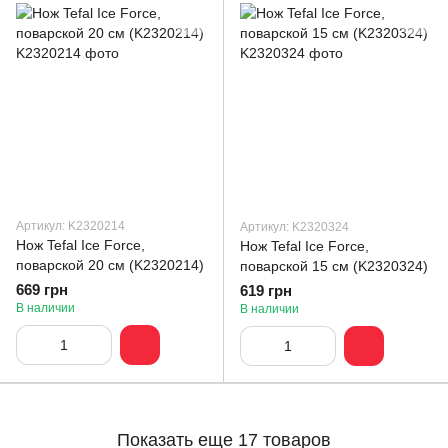
Артикул: K2320214
Артикул: K2320324
Нож Tefal Ice Force,
Нож Tefal Ice Force,
поварской 20 см (K2320214)
поварской 15 см (K2320324)
669 грн
619 грн
В наличии
В наличии
Показать еще 17 товаров