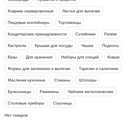
Коврики сервировочные
Листья для выпечки
Пищевые контейнеры
Тортовницы
Кондитерские принадлежности
Сотейники
Рюмки
Кастрюли
Крышки для посуды
Чашка
Подносы
Вазы
Для хранения
Наборы для специй
Ковши
Формы для запекания и выпечки
Тарелки и салатники
Масленки кухонные
Стаканы
Штопоры
Бульонницы
Рамекины
Чайники металлические
Столовые приборы
Соусницы
Нет товаров