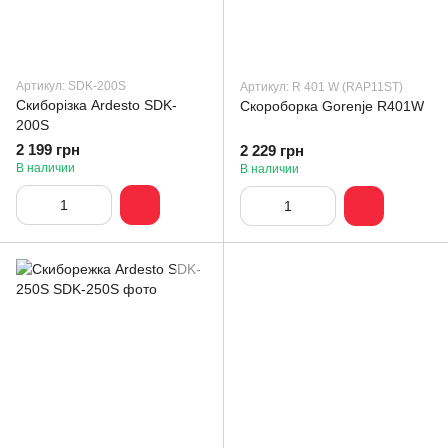
Артикул: SDK-200S
Артикул: R 401 W (RAP11ST)
Скиборізка Ardesto SDK-
Скороборка Gorenje R401W
200S
2 199 грн
2 229 грн
В наличии
В наличии