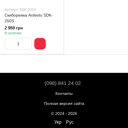
Артикул: SDK-250S
Скиборежка Ardesto SDK-
250S
2 959 грн
В наличии
(098) 841 24 02
Контакты
Полная версия сайта
© 2024 - 2026
Укр
Рус