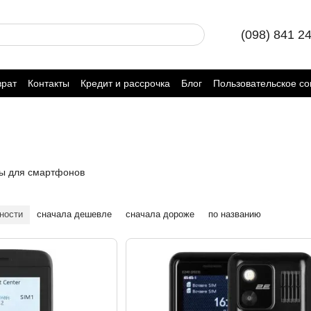
(098) 841 2
врат
Контакты
Кредит и рассрочка
Блог
Пользовательское с
ы для смартфонов
ности
сначала дешевле
сначала дороже
по названию