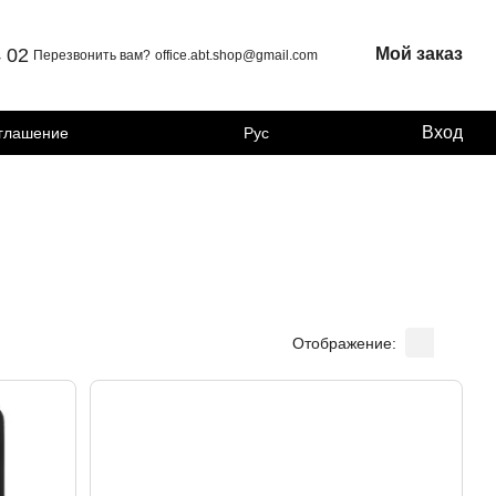
4 02
Мой заказ
Перезвонить вам?
office.abt.shop@gmail.com
Вход
оглашение
Рус
Отображение: