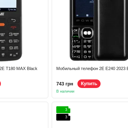
2E T180 MAX Black
Мобильный телефон 2E E240 2023 
Купить
743 грн
В наличии
3
3