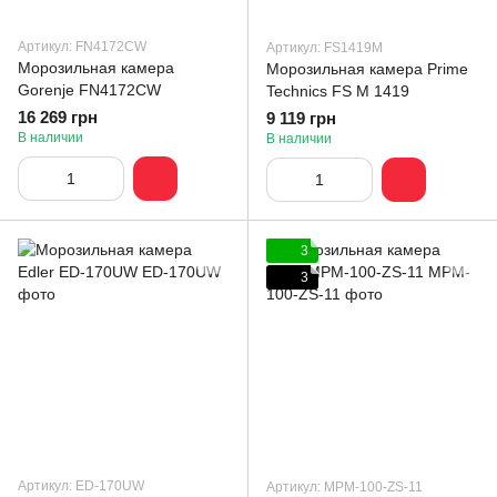
Артикул: FN4172CW
Артикул: FS1419M
Морозильная камера
Морозильная камера Prime
Gorenje FN4172CW
Technics FS M 1419
16 269 грн
9 119 грн
В наличии
В наличии
3
3
Артикул: ED-170UW
Артикул: MPM-100-ZS-11