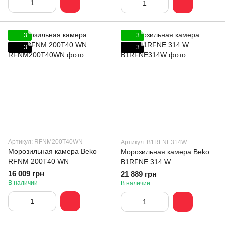
3
3
3
3
Артикул: RFNM200T40WN
Артикул: B1RFNE314W
Морозильная камера Beko
Морозильная камера Beko
RFNM 200T40 WN
B1RFNE 314 W
16 009 грн
21 889 грн
В наличии
В наличии