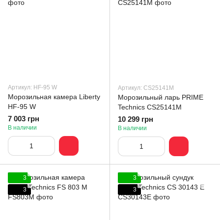
Артикул: HF-95 W
Артикул: CS25141M
Морозильная камера Liberty
Морозильный ларь PRIME
HF-95 W
Technics CS25141M
7 003 грн
10 299 грн
В наличии
В наличии
3
3
3
3