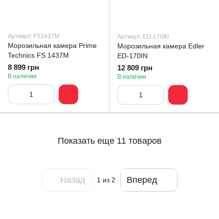
Артикул: FS1437M
Артикул: ED-170IN
Морозильная камера Prime
Морозильная камера Edler
Technics FS 1437M
ED-170IN
8 899 грн
12 809 грн
В наличии
В наличии
Показать еще 11 товаров
Назад
Вперед
1
из 2