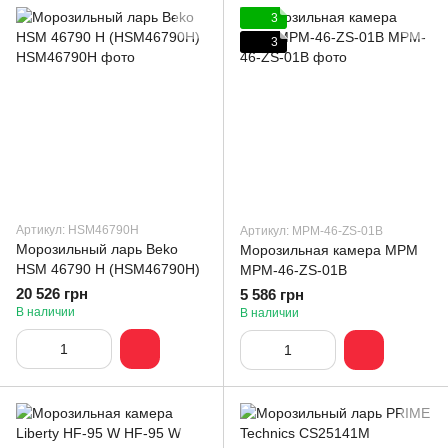
3
3
Артикул: HSM46790H
Артикул: MPM-46-ZS-01B
Морозильный ларь Beko
Морозильная камера MPM
HSM 46790 H (HSM46790H)
MPM-46-ZS-01B
20 526 грн
5 586 грн
В наличии
В наличии