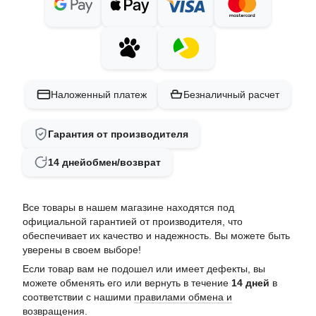
Наложенный платеж
Безналичный расчет
Гарантия от производителя
14 дней
обмен/возврат
Все товары в нашем магазине находятся под
официальной гарантией от производителя, что
обеспечивает их качество и надежность. Вы можете быть
уверены в своем выборе!
Если товар вам не подошел или имеет дефекты, вы
можете обменять его или вернуть в течение
14 дней
в
соответствии с нашими
правилами обмена и
возвращения
.