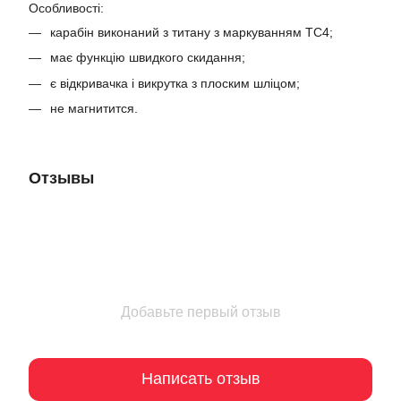
Особливості:
карабін виконаний з титану з маркуванням TC4;
має функцію швидкого скидання;
є відкривачка і викрутка з плоским шліцом;
не магнитится.
Отзывы
Добавьте первый отзыв
Написать отзыв