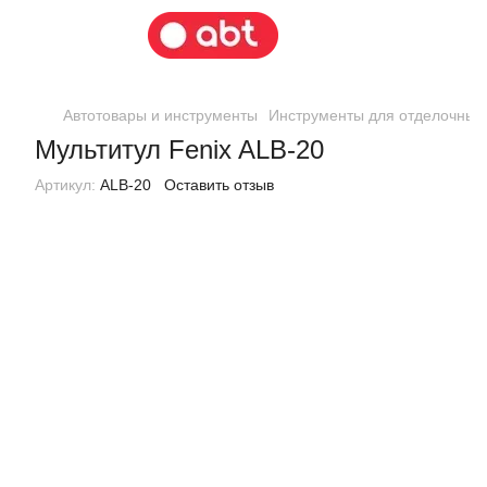
Автотовары и инструменты
Инструменты для отделочных
Мультитул Fenix ALB-20
Артикул:
ALB-20
Оставить отзыв