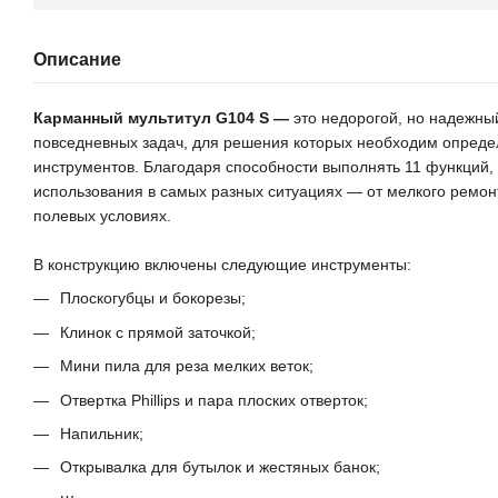
Описание
Карманный мультитул G104 S —
это недорогой, но надежн
повседневных задач, для решения которых необходим опред
инструментов. Благодаря способности выполнять 11 функций,
использования в самых разных ситуациях — от мелкого ремон
полевых условиях.
В конструкцию включены следующие инструменты:
Плоскогубцы и бокорезы;
Клинок с прямой заточкой;
Мини пила для реза мелких веток;
Отвертка Phillips и пара плоских отверток;
Напильник;
Открывалка для бутылок и жестяных банок;