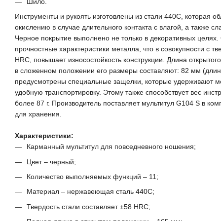
Шило.
Инструменты и рукоять изготовлены из стали 440С, которая об
окислению в случае длительного контакта с влагой, а также 
Черное покрытие выполнено не только в декоративных целях.
прочностные характеристики металла, что в совокупности с тв
HRC, повышает износостойкость конструкции. Длина открытого
в сложенном положении его размеры составляют: 82 мм (длин
предусмотрены специальные защелки, которые удерживают мо
удобную транспортировку. Этому также способствует вес инст
более 87 г. Производитель поставляет мультитул G104 S в к
для хранения.
Характеристики:
Карманный мультитул для повседневного ношения;
Цвет – черный;
Количество выполняемых функций – 11;
Материал – нержавеющая сталь 440С;
Твердость стали составляет ±58 HRC;