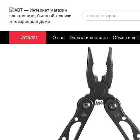
Перейти к основному контенту
Каталог
О нас
Оплата и доставка
Обмен и воз
Договор публичной оферты