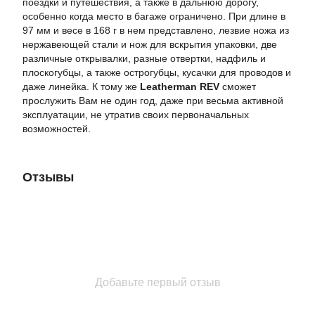
поездки и путешествия, а также в дальнюю дорогу,
особенно когда место в багаже ограничено. При длине в
97 мм и весе в 168 г в нем представлено, лезвие ножа из
нержавеющей стали и нож для вскрытия упаковки, две
различные открывалки, разные отвертки, надфиль и
плоскогубцы, а также острогубцы, кусачки для проводов и
даже линейка. К тому же
Leatherman REV
сможет
прослужить Вам не один год, даже при весьма активной
эксплуатации, не утратив своих первоначальных
возможностей.
Отзывы
Добавьте первый отзыв