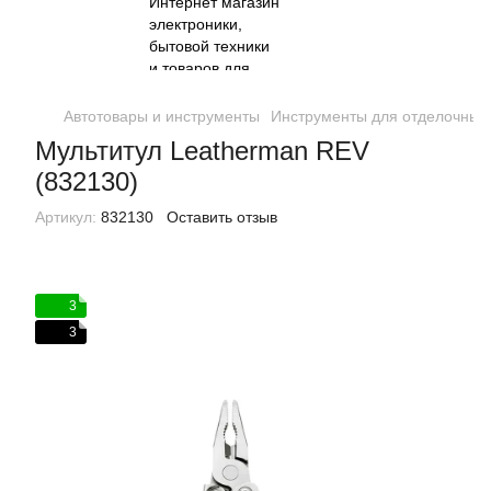
Автотовары и инструменты
Инструменты для отделочных
Мультитул Leatherman REV
(832130)
Артикул:
832130
Оставить отзыв
3
3