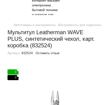
Автотовары и инструменты
Инструменты для отделочных
Мультитул Leatherman WAVE
PLUS, синтетический чехол, карт.
коробка (832524)
Артикул:
832524
Оставить отзыв
3
3