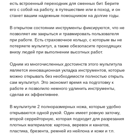
есть встроенный переходник для сменных бит. Берите
его с собой на работу, в путешествие или в поход, и он
станет вашим надежным помощником на долгие годы.
В открытом состоянии инструменты фиксируются, что не
позволяет им закрыться и травмировать пользователя
при работе. Есть страховочное кольцо, с которым вы не
потеряете мультитул, а также обезопасите проходящих
внизу людей при выполнении высотных работ.
Одним из многочисленных достоинств этого мультитула
является инновационная укладка инструментов, которые
можно открывать без необходимости полностью открыть
сам мультитул. Это экономит время на подготовку к
работе и позволило немного удлинить инструменты,
сделав их эффективнее.
В мультитуле 2 полноразмерных ножа, которые удобно
открываются одной рукой. Один имеет ровную заточку,
второй серрейторную, которая подходит для разрезания
плотных материалов: картона, веревок и канатов,
пластика, брезента, ремней из нейлона и кожи и т.п.