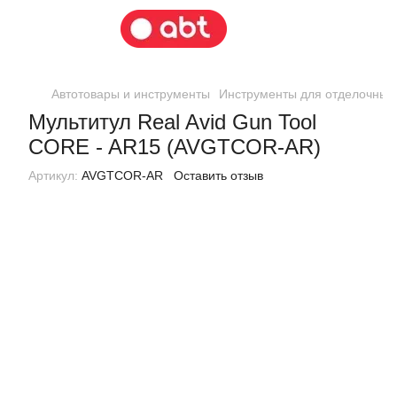
Автотовары и инструменты
Инструменты для отделочных
Мультитул Real Avid Gun Tool
CORE - AR15 (AVGTCOR-AR)
Артикул:
AVGTCOR-AR
Оставить отзыв