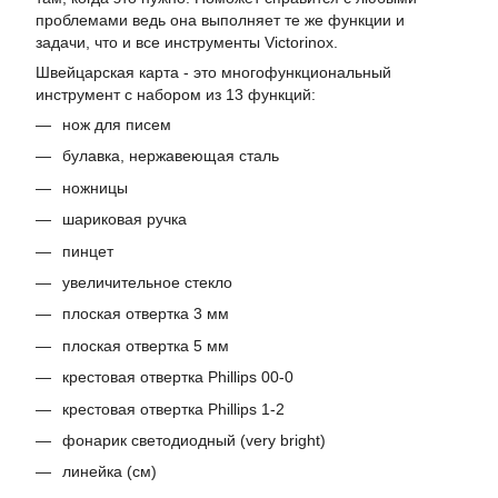
проблемами ведь она выполняет те же функции и
задачи, что и все инструменты Victorinox.
Швейцарская карта - это многофункциональный
инструмент с набором из 13 функций:
нож для писем
булавка, нержавеющая сталь
ножницы
​шариковая ручка
пинцет
увеличительное стекло
плоская отвертка 3 мм
плоская отвертка 5 мм
крестовая отвертка Phillips 00-0
крестовая отвертка Phillips 1-2
фонарик светодиодный (very bright)
линейка (см)