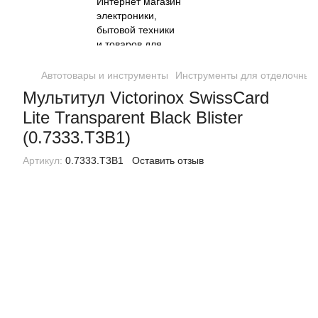
Автотовары и инструменты
Инструменты для отделочных
Мультитул Victorinox SwissCard
Lite Transparent Black Blister
(0.7333.T3B1)
Артикул:
0.7333.T3B1
Оставить отзыв