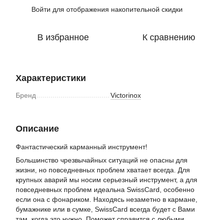
Войти
для отображения накопительной скидки
%
В избранное
К сравнению
Характеристики
Бренд
Victorinox
Описание
Фантастический карманный инструмент!
Большинство чрезвычайных ситуаций не опасны для
жизни, но повседневных проблем хватает всегда. Для
крупных аварий мы носим серьезный инструмент, а для
повседневных проблем идеальна SwissCard, особенно
если она с фонариком. Находясь незаметно в кармане,
бумажнике или в сумке, SwissCard всегда будет с Вами
там, когда это нужно. Поможет справится с любыми