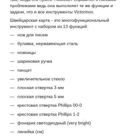
проблемами ведь она выполняет те же функции и
задачи, что и все инструменты Victorinox.
Швейцарская карта - это многофункциональный
инструмент с набором из 13 функций:
нож для писем
булавка, нержавеющая сталь
ножницы
​шариковая ручка
пинцет
увеличительное стекло
плоская отвертка 3 мм
плоская отвертка 5 мм
крестовая отвертка Phillips 00-0
крестовая отвертка Phillips 1-2
фонарик светодиодный (very bright)
линейка (см)