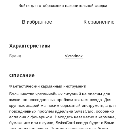
Войти
для отображения накопительной скидки
%
В избранное
К сравнению
Характеристики
Бренд
Victorinox
Описание
Фантастический карманный инструмент!
Большинство чрезвычайных ситуаций не опасны для
жизни, но повседневных проблем хватает всегда. Для
крупных аварий мы носим серьезный инструмент, а для
повседневных проблем идеальна SwissCard, особенно
если она с фонариком. Находясь незаметно в кармане,
бумажнике или в сумке, SwissCard всегда будет с Вами
там, когда это нужно. Поможет справится с любыми