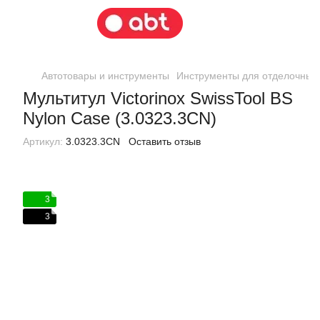
Автотовары и инструменты
Инструменты для отделочных
Мультитул Victorinox SwissTool BS
Nylon Case (3.0323.3CN)
Артикул:
3.0323.3CN
Оставить отзыв
3
3