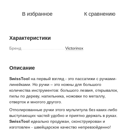
В избранное
К сравнению
Характеристики
Бренд
Victorinox
Описание
SwissTool
на первый взгляд - это пассатижи с ручками-
линейками. Но ручки – это ножны для большого
количества инструментов: большого лезвия, открывалок,
пилы по дереву, напильника, ножовки по металлу,
отверток и многого другого.
Отполированные ручки этого мультитула без каких-либо
выступающих частей удобно и приятно держать в руках.
SwissTool
идеально продуман, сконструирован и
изготовлен - швейцарское качество непревзойденно!